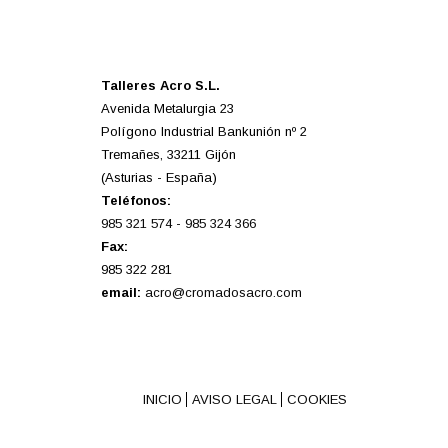
Talleres Acro S.L.
Avenida Metalurgia 23
Polígono Industrial Bankunión nº 2
Tremañes, 33211 Gijón
(Asturias - España)
Teléfonos:
985 321 574
-
985 324 366
Fax:
985 322 281
email:
acro@cromadosacro.com
INICIO
AVISO LEGAL
COOKIES