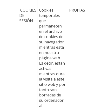
COOKIES
Cookies
PROPIAS
DE
temporales
SESIÓN
que
permanecen
en el archivo
de cookies de
su navegador
mientras está
en nuestra
página web.
Es decir, están
activas
mientras dura
la visita a este
sitio web y por
tanto son
borradas de
su ordenador
al