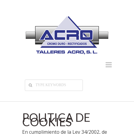
POLITICA DE
COOKIES
En cumplimiento de la Ley 34/2002, de