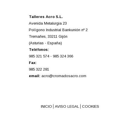
Talleres Acro S.L.
Avenida Metalurgia 23
Polígono Industrial Bankunión nº 2
Tremañes, 33211 Gijón
(Asturias - España)
Teléfonos:
985 321 574
-
985 324 366
Fax:
985 322 281
email:
acro@cromadosacro.com
INICIO
AVISO LEGAL
COOKIES