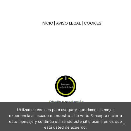
INICIO
AVISO LEGAL
COOKIES
Utilizamos cookies para asegurar que damos la mejor
experiencia al usuario en nuestro sitio web. Si acepta o cierra
este mensaje y continúa utilizando este sitio asumiremos que
está usted de acuerdo.