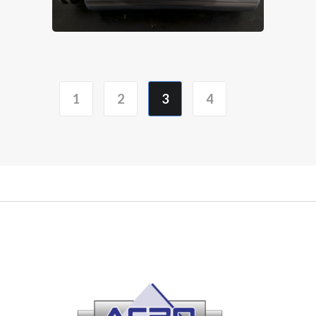
1
2
3
4