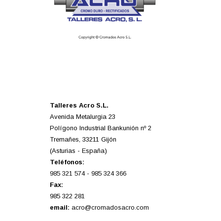
Talleres Acro S.L.
Avenida Metalurgia 23
Polígono Industrial Bankunión nº 2
Tremañes, 33211 Gijón
(Asturias - España)
Teléfonos:
985 321 574
-
985 324 366
Fax:
985 322 281
email:
acro@cromadosacro.com